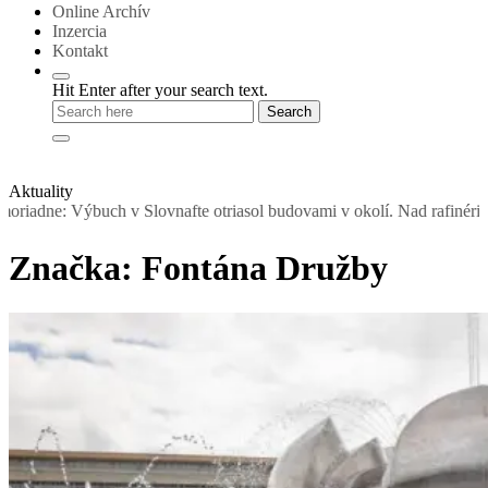
Online Archív
Inzercia
Kontakt
Hit Enter after your search text.
Aktuality
nafte otriasol budovami v okolí. Nad rafinériou stúpal dym, obyvateľ
Značka:
Fontána Družby