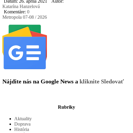
Dátum: 26. apríla 2021
Autor:
Katarína Hanzelová
Komentáre:
0
Metropola 07-08 / 2026
Nájdite nás na Google News a
kliknite Sledovať
Rubriky
Aktuality
Doprava
História