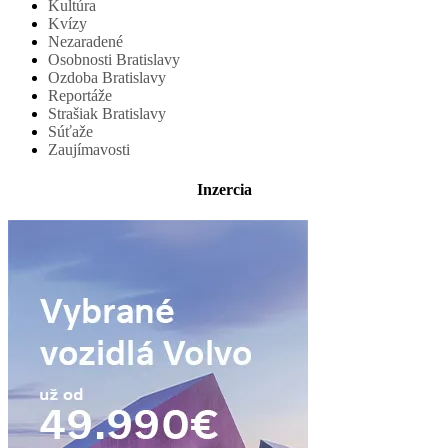
Kultúra
Kvízy
Nezaradené
Osobnosti Bratislavy
Ozdoba Bratislavy
Reportáže
Strašiak Bratislavy
Súťaže
Zaujímavosti
Inzercia