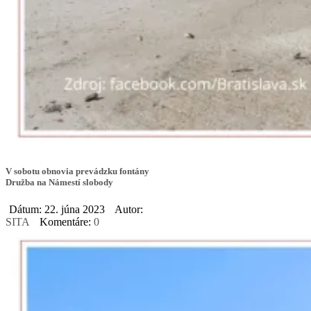
V sobotu obnovia prevádzku fontány
Družba na Námestí slobody
Dátum: 22. júna 2023
Autor:
SITA
Komentáre:
0