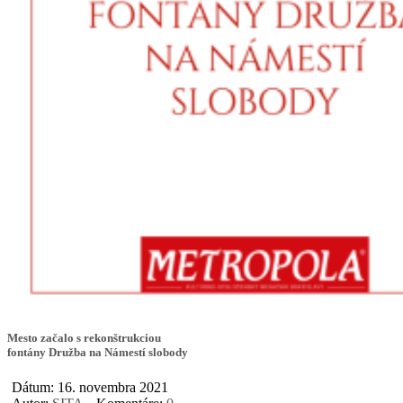
Mesto začalo s rekonštrukciou
fontány Družba na Námestí slobody
Dátum: 16. novembra 2021