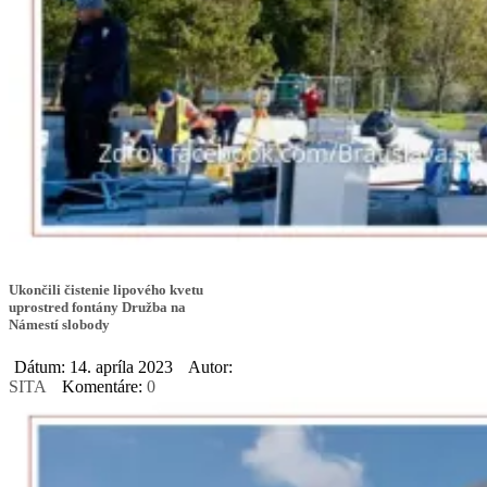
Ukončili čistenie lipového kvetu
uprostred fontány Družba na
Námestí slobody
Dátum: 14. apríla 2023
Autor:
SITA
Komentáre:
0