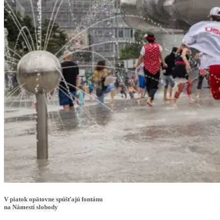
V piatok opätovne spúšťajú fontánu
na Námestí slobody