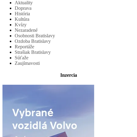
Aktuality
Doprava
História
Kultúra
Kvízy
Nezaradené
Osobnosti Bratislavy
Ozdoba Bratislavy
Reportáže
Strašiak Bratislavy
Súťaže
Zaujímavosti
Inzercia