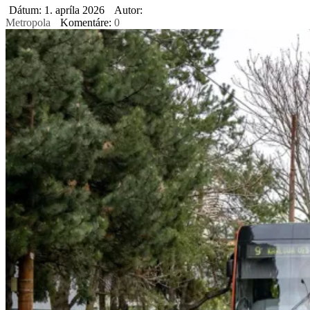
Dátum: 1. apríla 2026
Autor:
Metropola
Komentáre:
0