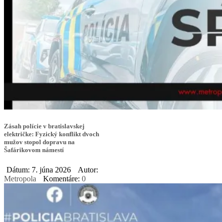
Zásah polície v bratislavskej
električke: Fyzický konflikt dvoch
mužov stopol dopravu na
Šafárikovom námestí
Dátum: 7. júna 2026
Autor:
Metropola
Komentáre:
0