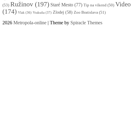
Ružinov
(197)
Video
Staré Mesto
(77)
(53)
Tip na víkend
(50)
(174)
Zlodej
(58)
Zoo Bratislava
(51)
Vlak
(36)
Vrakuňa
(37)
2026
Metropola-online
| Theme by
Spiracle Themes