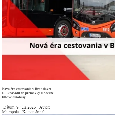
Nová éra cestovania v Bratislave:
DPB nasadil do premávky moderné
kĺbové autobusy
Dátum: 9. júla 2026
Autor:
Metropola
Komentáre:
0