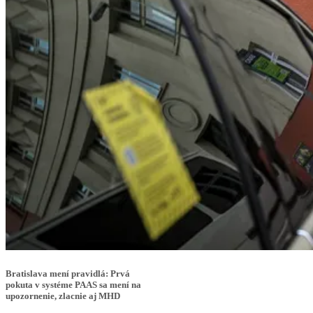
Bratislava mení pravidlá: Prvá
pokuta v systéme PAAS sa mení na
upozornenie, zlacnie aj MHD