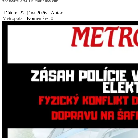
zhotoviteľa za 119 miliónov eur
Dátum: 22. júna 2026
Autor:
Metropola
Komentáre:
0