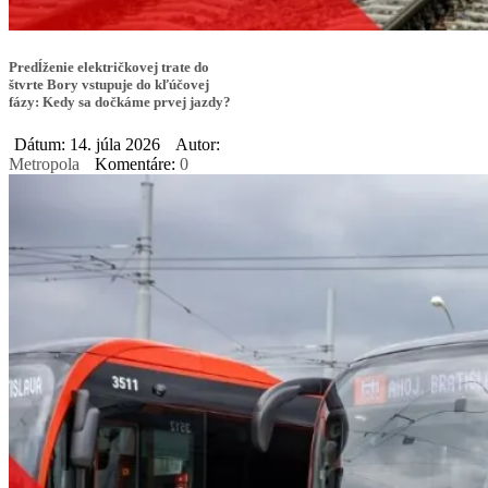
Predĺženie električkovej trate do
štvrte Bory vstupuje do kľúčovej
fázy: Kedy sa dočkáme prvej jazdy?
Dátum: 14. júla 2026
Autor:
Metropola
Komentáre:
0