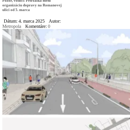
Pozor, vodiči! Petržalka mení
organizáciu dopravy na Romanovej
ulici od 5. marca
Dátum: 4. marca 2025
Autor:
Metropola
Komentáre:
0