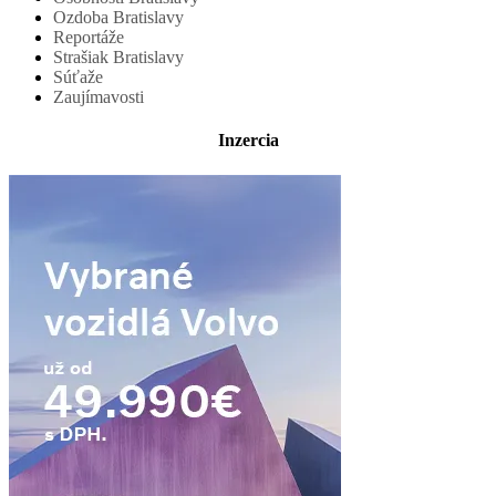
Ozdoba Bratislavy
Reportáže
Strašiak Bratislavy
Súťaže
Zaujímavosti
Inzercia