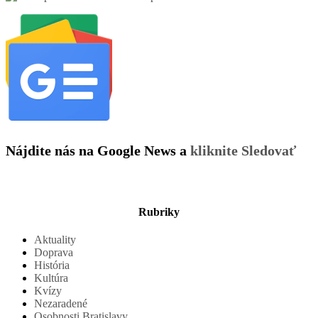
príspevkov
Nájdite nás na Google News a
kliknite Sledovať
Rubriky
Aktuality
Doprava
História
Kultúra
Kvízy
Nezaradené
Osobnosti Bratislavy