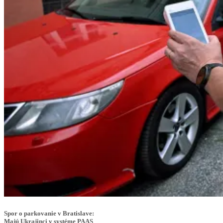
Spor o parkovanie v Bratislave:
Majú Ukrajinci v systéme PAAS