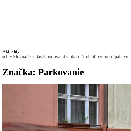
Aktuality
ovami v okolí. Nad rafinériou stúpal dym, obyvateľom odporučili nev
Značka:
Parkovanie