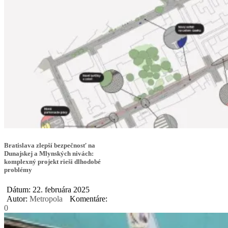
Bratislava zlepší bezpečnosť na
Dunajskej a Mlynských nivách:
komplexný projekt rieši dlhodobé
problémy
Dátum: 22. februára 2025
Autor:
Metropola
Komentáre:
0