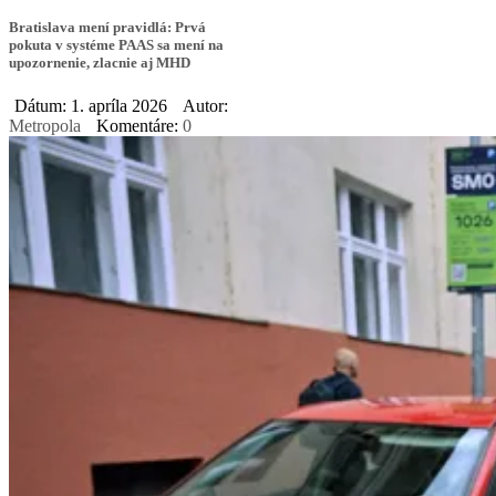
Bratislava mení pravidlá: Prvá
pokuta v systéme PAAS sa mení na
upozornenie, zlacnie aj MHD
Dátum: 1. apríla 2026
Autor:
Metropola
Komentáre:
0