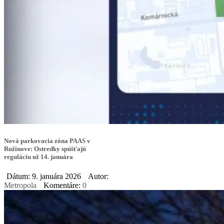
Nová parkovacia zóna PAAS v
Ružinove: Ostredky spúšťajú
reguláciu už 14. januára
Dátum: 9. januára 2026
Autor:
Metropola
Komentáre:
0