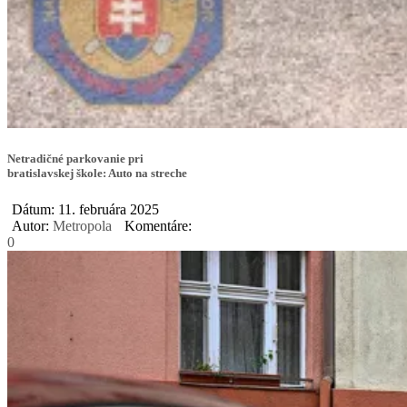
Netradičné parkovanie pri
bratislavskej škole: Auto na streche
Dátum: 11. februára 2025
Autor:
Metropola
Komentáre:
0