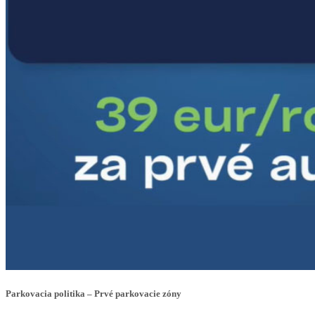
Parkovacia politika – Prvé parkovacie zóny