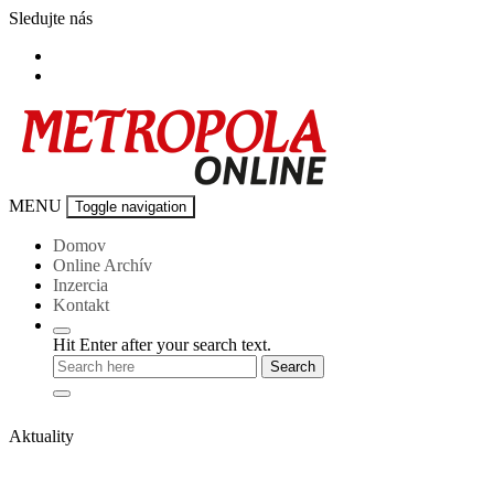
Skip
Sledujte nás
to
content
Metropola-
MENU
Toggle navigation
online
Domov
Online Archív
Inzercia
Kontakt
Hit Enter after your search text.
Aktuality