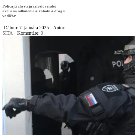
Policajti chystajú celoslovenskú
akciu na odhalenie alkoholu a drog u
vodičov
Dátum: 7. januára 2025
Autor:
SITA
Komentáre:
0