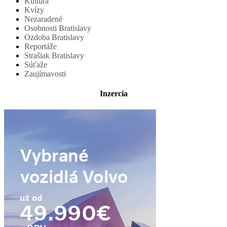
Kultúra
Kvízy
Nezaradené
Osobnosti Bratislavy
Ozdoba Bratislavy
Reportáže
Strašiak Bratislavy
Súťaže
Zaujímavosti
Inzercia