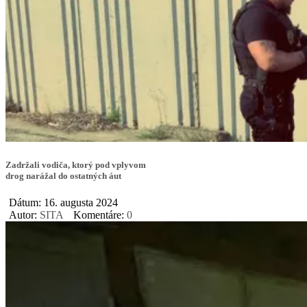
Zadržali vodiča, ktorý pod vplyvom
drog narážal do ostatných áut
Dátum: 16. augusta 2024
Autor:
SITA
Komentáre:
0