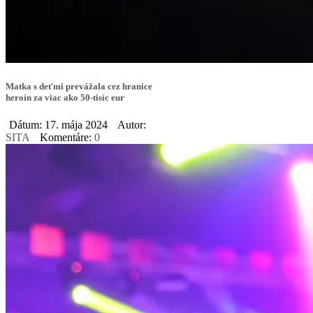
Matka s deťmi prevážala cez hranice
heroín za viac ako 50-tisíc eur
Dátum: 17. mája 2024
Autor:
SITA
Komentáre:
0