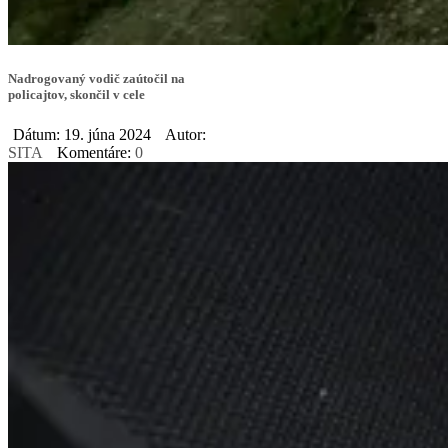
Nadrogovaný vodič zaútočil na
policajtov, skončil v cele
Dátum: 19. júna 2024
Autor:
SITA
Komentáre:
0