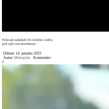
Policajti naháňali 16-ročného vodiča
pod vplyvom marihuany
Dátum: 14. januára 2025
Autor:
Metropola
Komentáre:
0