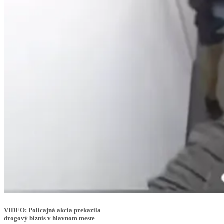
VIDEO: Policajná akcia prekazila
drogový biznis v hlavnom meste