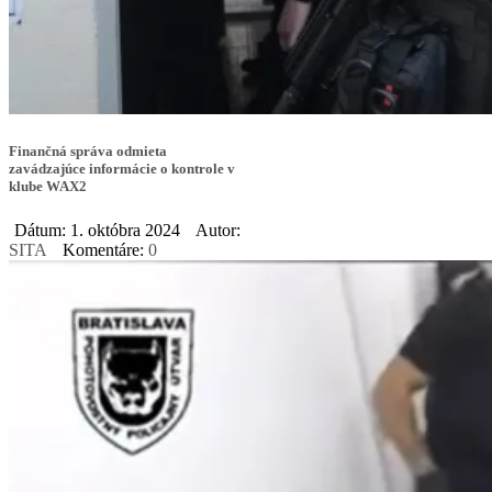
Finančná správa odmieta
zavádzajúce informácie o kontrole v
klube WAX2
Dátum: 1. októbra 2024
Autor:
SITA
Komentáre:
0