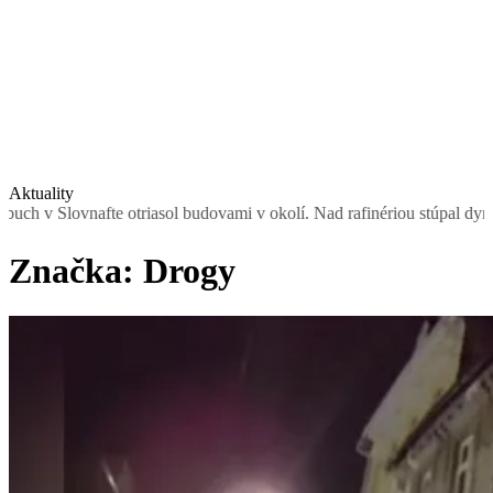
Aktuality
asol budovami v okolí. Nad rafinériou stúpal dym, obyvateľom odporuč
Značka:
Drogy