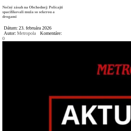
Nočný zásah na Obchodnej: Policajti
spacifikovali muža so sekerou a
drogami
Dátum: 23. februára 2026
Autor:
Metropola
Komentáre:
0