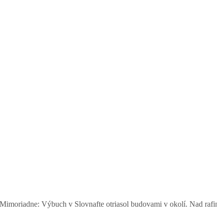
 Slovnafte otriasol budovami v okolí. Nad rafinériou stúpal dym, oby