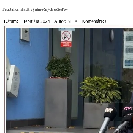
Petržalka hľadá výnimočných učiteľov
Dátum: 1. februára 2024
Autor:
SITA
Komentáre:
0