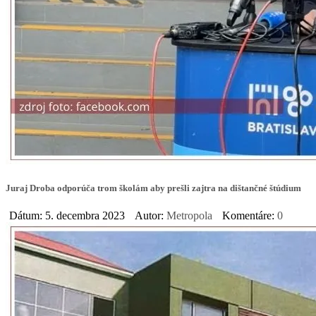
Juraj Droba odporúča trom školám aby prešli zajtra na dištančné štúdium
Dátum: 5. decembra 2023
Autor:
Metropola
Komentáre:
0