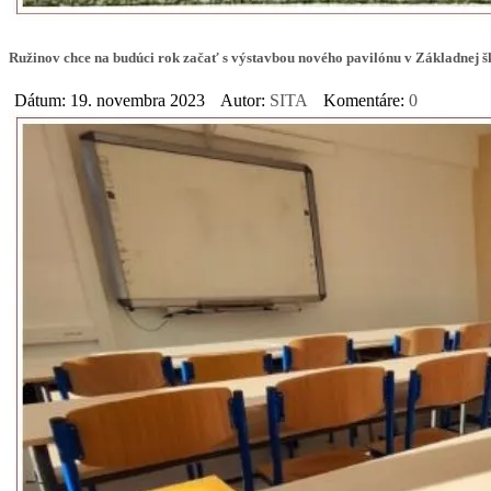
Ružinov chce na budúci rok začať s výstavbou nového pavilónu v Základnej š
Dátum: 19. novembra 2023
Autor:
SITA
Komentáre:
0