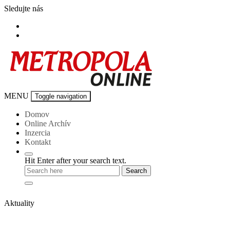
Skip
Sledujte nás
to
content
Metropola-
MENU
Toggle navigation
online
Domov
Online Archív
Inzercia
Kontakt
Hit Enter after your search text.
Aktuality