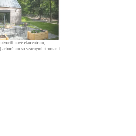
otvorili nové ekocentrum,
 aj arborétum so vzácnymi stromami