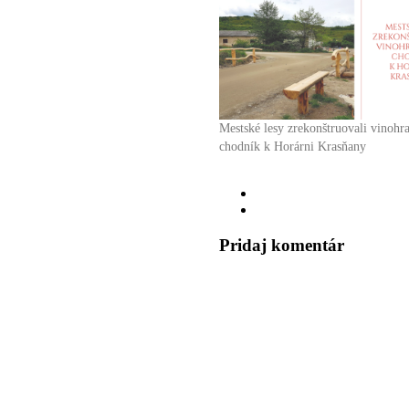
Mestské lesy zrekonštruovali vinohr
chodník k Horárni Krasňany
Pridaj komentár