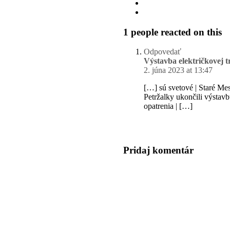
1 people reacted on this
Odpovedať
Výstavba električkovej 
2. júna 2023 at 13:47
[…] sú svetové | Staré Mes
Petržalky ukončili výstav
opatrenia | […]
Pridaj komentár