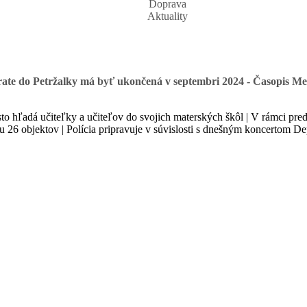
Doprava
Aktuality
trate do Petržalky má byť ukončená v septembri 2024 - Časopis Me
to hľadá učiteľky a učiteľov do svojich materských škôl | V rámci predĺ
bu 26 objektov | Polícia pripravuje v súvislosti s dnešným koncertom