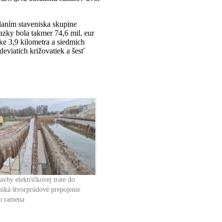
daním staveniska skupine
ky bola takmer 74,6 mil. eur
ke 3,9 kilometra a siedmich
eviatich križovatiek a šesť
avby električkovej trate do
niká štvorprúdové prepojenie
o ramena