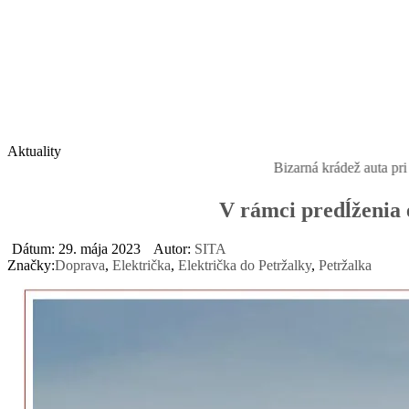
Aktuality
Bizarná krádež auta pri Bernolákove
V rámci predĺženia 
Dátum: 29. mája 2023
Autor:
SITA
Značky:
Doprava
,
Električka
,
Električka do Petržalky
,
Petržalka