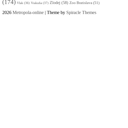
(174)
Zlodej
(58)
Zoo Bratislava
(51)
Vlak
(36)
Vrakuňa
(37)
2026
Metropola-online
| Theme by
Spiracle Themes