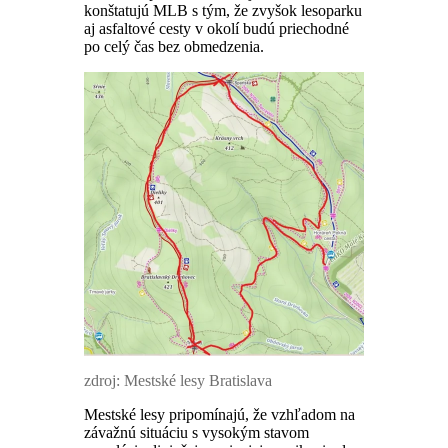
konštatujú MLB s tým, že zvyšok lesoparku
aj asfaltové cesty v okolí budú priechodné
po celý čas bez obmedzenia.
zdroj: Mestské lesy Bratislava
Mestské lesy pripomínajú, že vzhľadom na
závažnú situáciu s vysokým stavom