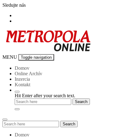
Skip
Sledujte nás
to
content
Metropola-
MENU
Toggle navigation
online
Domov
Online Archív
Inzercia
Kontakt
Hit Enter after your search text.
Search
Search
for:
Domov