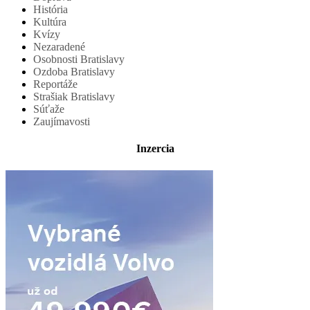
História
Kultúra
Kvízy
Nezaradené
Osobnosti Bratislavy
Ozdoba Bratislavy
Reportáže
Strašiak Bratislavy
Súťaže
Zaujímavosti
Inzercia