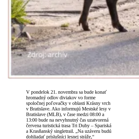
V pondelok 21. novembra sa bude konať
hromadný odlov diviakov vo forme
spoločnej poľovačky v oblasti Krásny vrch
v Bratislave. Ako informujú Mestské lesy v
Bratislave (MLB), v čase medzi 08:00 a
13:00 bude na nevyhnutný čas uzatvorená
červena turistická trasa Tri Duby – Spariská
a Krasňanský singletrail. „Na uzáveru budú
dohliadať príslušníci lesnej stráže,“