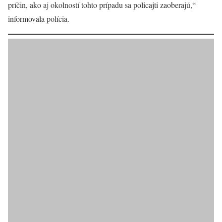
príčin, ako aj okolností tohto prípadu sa policajti zaoberajú,“
informovala polícia.