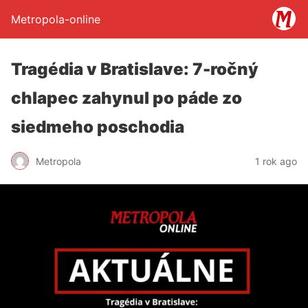
Metropola-online
Tragédia v Bratislave: 7-ročný
chlapec zahynul po páde zo
siedmeho poschodia
Metropola
1 rok ago