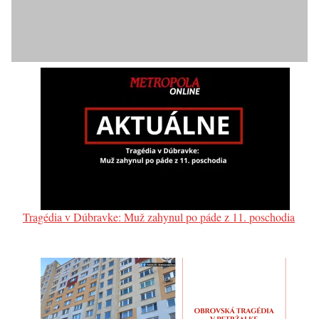
Tragédia v Dúbravke: Muž zahynul po páde z 11. poschodia