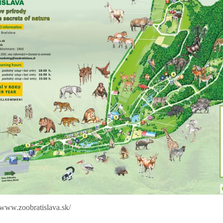
//www.zoobratislava.sk/