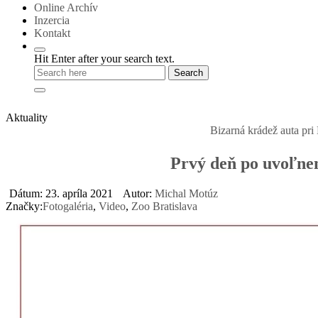
Online Archív
Inzercia
Kontakt
Hit Enter after your search text.
Aktuality
Bizarná krádež auta pri Bernolákove: 
Prvý deň po uvoľnen
Dátum: 23. apríla 2021
Autor:
Michal Motúz
Značky:
Fotogaléria
,
Video
,
Zoo Bratislava