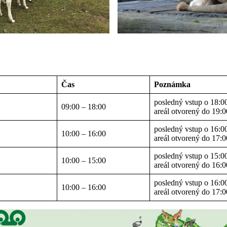
Čas
Poznámka
posledný vstup o 18:00
09:00 – 18:00
areál otvorený do 19:0
posledný vstup o 16:00
10:00 – 16:00
areál otvorený do 17:0
posledný vstup o 15:00
10:00 – 15:00
areál otvorený do 16:0
posledný vstup o 16:00
10:00 – 16:00
areál otvorený do 17:0