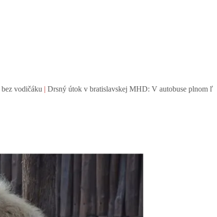
Drsný útok v bratislavskej MHD: V autobuse plnom ľudí bezdôvodne 