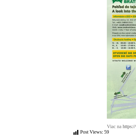
Viac na
https:
Post Views:
59