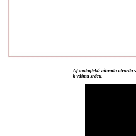
Aj zoologická záhrada otvorila s
k vášmu srdcu.