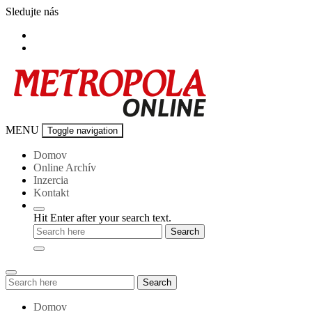
Skip
Sledujte nás
to
content
Metropola-
MENU
Toggle navigation
online
Domov
Online Archív
Inzercia
Kontakt
Hit Enter after your search text.
Search
Search
for:
Domov