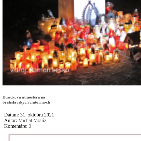
Dušičková atmosféra na
bratislavských cintorínoch
Dátum: 31. októbra 2021
Autor:
Michal Motúz
Komentáre:
0