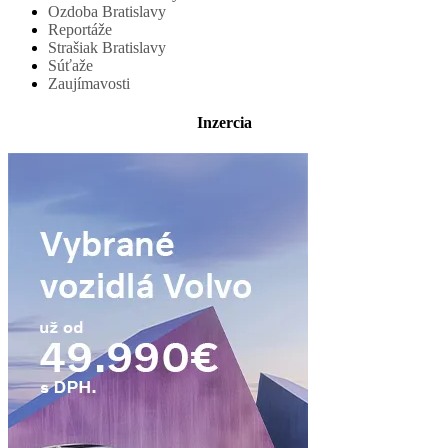
Ozdoba Bratislavy
Reportáže
Strašiak Bratislavy
Súťaže
Zaujímavosti
Inzercia