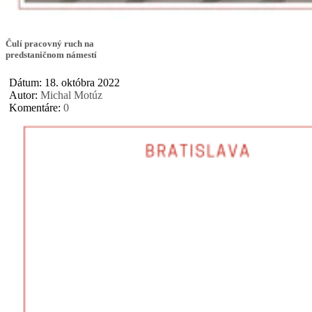
Čulí pracovný ruch na
predstaničnom námestí
Dátum: 18. októbra 2022
Autor:
Michal Motúz
Komentáre:
0