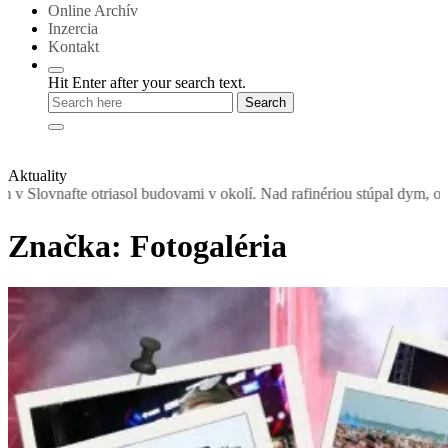
Online Archív
Inzercia
Kontakt
Hit Enter after your search text.
Aktuality
ol budovami v okolí. Nad rafinériou stúpal dym, obyvateľom odporučil
Značka:
Fotogaléria