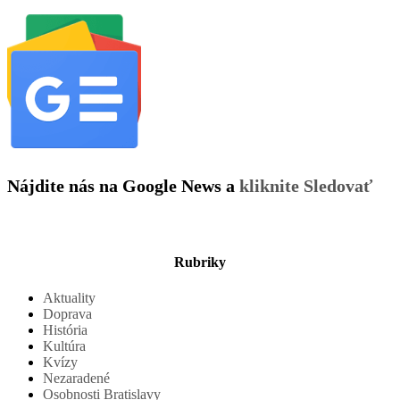
Nájdite nás na Google News a
kliknite Sledovať
Rubriky
Aktuality
Doprava
História
Kultúra
Kvízy
Nezaradené
Osobnosti Bratislavy