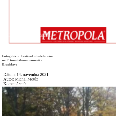
Fotogaléria: Festival mladého vína
na Primaciálnom námestí v
Bratislave
Dátum: 14. novembra 2021
Autor:
Michal Motúz
Komentáre:
0