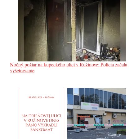
Nočný požiar na kupeckého ulici v Ružinove: Polícia začala
vyšetrovanie