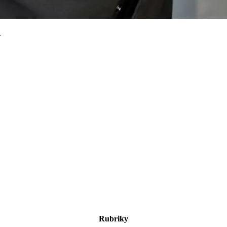
r
Rubriky