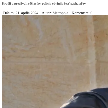
Kradli a predávali súčiastky, polícia obvinila šesť páchateľov
Dátum: 21. apríla 2024
Autor:
Metropola
Komentáre:
0