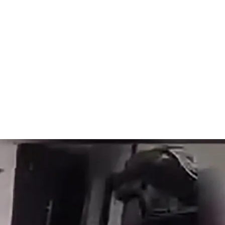
Bizarná k