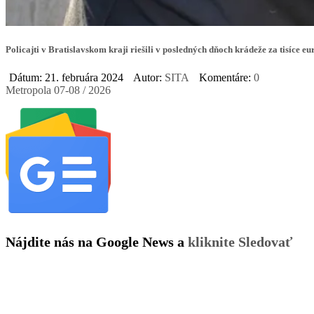
Policajti v Bratislavskom kraji riešili v posledných dňoch krádeže za tisíce eu
Dátum: 21. februára 2024
Autor:
SITA
Komentáre:
0
Metropola 07-08 / 2026
Nájdite nás na Google News a
kliknite Sledovať