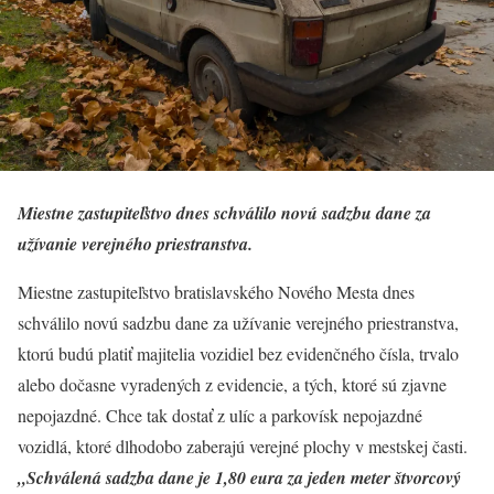
Miestne zastupiteľstvo dnes schválilo novú sadzbu dane za
užívanie verejného priestranstva.
Miestne zastupiteľstvo bratislavského Nového Mesta dnes
schválilo novú sadzbu dane za užívanie verejného priestranstva,
ktorú budú platiť majitelia vozidiel bez evidenčného čísla, trvalo
alebo dočasne vyradených z evidencie, a tých, ktoré sú zjavne
nepojazdné. Chce tak dostať z ulíc a parkovísk nepojazdné
vozidlá, ktoré dlhodobo zaberajú verejné plochy v mestskej časti.
„Schválená sadzba dane je 1,80 eura za jeden meter štvorcový