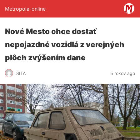
Metropola-online
Nové Mesto chce dostať
nepojazdné vozidlá z verejných
plôch zvýšením dane
SITA
5 rokov ago