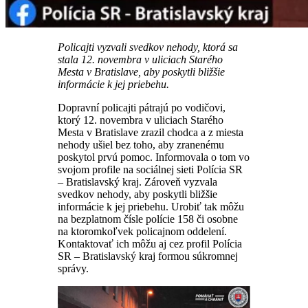
Policajti vyzvali svedkov nehody, ktorá sa
stala 12. novembra v uliciach Starého
Mesta v Bratislave, aby poskytli bližšie
informácie k jej priebehu.
Dopravní policajti pátrajú po vodičovi,
ktorý 12. novembra v uliciach Starého
Mesta v Bratislave zrazil chodca a z miesta
nehody ušiel bez toho, aby zranenému
poskytol prvú pomoc. Informovala o tom vo
svojom profile na sociálnej sieti Polícia SR
– Bratislavský kraj. Zároveň vyzvala
svedkov nehody, aby poskytli bližšie
informácie k jej priebehu. Urobiť tak môžu
na bezplatnom čísle polície 158 či osobne
na ktoromkoľvek policajnom oddelení.
Kontaktovať ich môžu aj cez profil Polícia
SR – Bratislavský kraj formou súkromnej
správy.