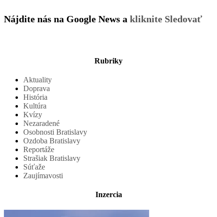
Nájdite nás na Google News a
kliknite Sledovať
Rubriky
Aktuality
Doprava
História
Kultúra
Kvízy
Nezaradené
Osobnosti Bratislavy
Ozdoba Bratislavy
Reportáže
Strašiak Bratislavy
Súťaže
Zaujímavosti
Inzercia