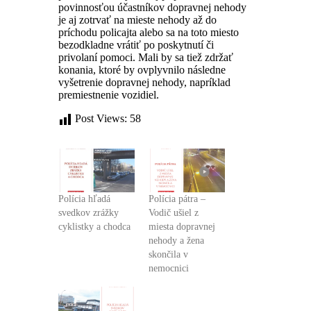
povinnosťou účastníkov dopravnej nehody
je aj zotrvať na mieste nehody až do
príchodu policajta alebo sa na toto miesto
bezodkladne vrátiť po poskytnutí či
privolaní pomoci. Mali by sa tiež zdržať
konania, ktoré by ovplyvnilo následne
vyšetrenie dopravnej nehody, napríklad
premiestnenie vozidiel.
Post Views:
58
Polícia hľadá
Polícia pátra –
svedkov zrážky
Vodič ušiel z
cyklistky a chodca
miesta dopravnej
nehody a žena
skončila v
nemocnici