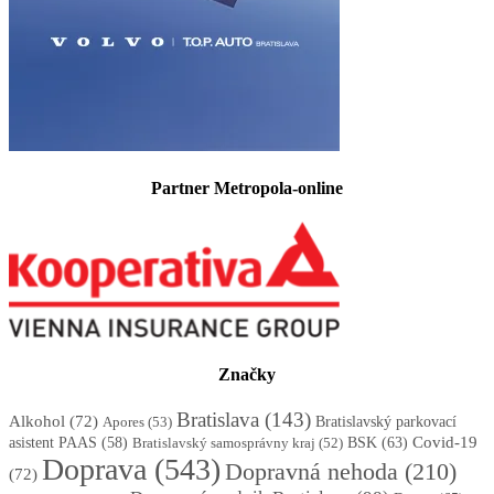
Partner Metropola-online
Značky
Bratislava
(143)
Alkohol
(72)
Apores
(53)
Bratislavský parkovací
BSK
(63)
Covid-19
asistent PAAS
(58)
Bratislavský samosprávny kraj
(52)
Doprava
(543)
Dopravná nehoda
(210)
(72)