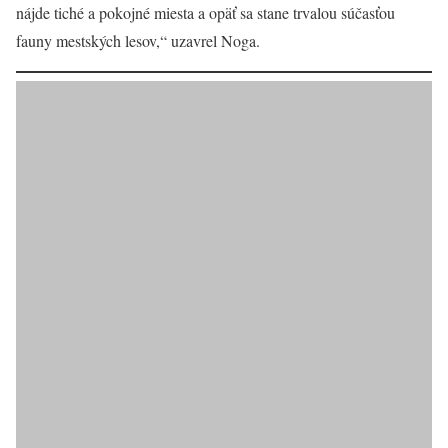
nájde tiché a pokojné miesta a opäť sa stane trvalou súčasťou
fauny mestských lesov,“ uzavrel Noga.