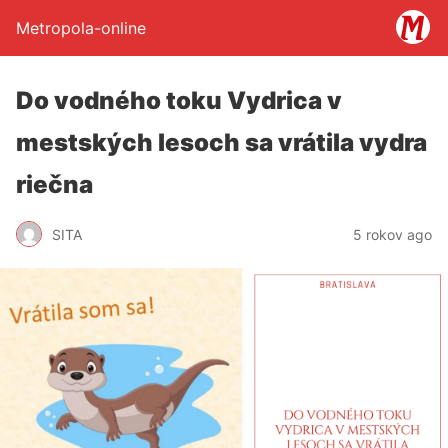
Metropola-online
Do vodného toku Vydrica v
mestských lesoch sa vrátila vydra
riečna
SITA
5 rokov ago