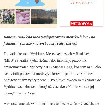
Koncom minulého roka zistili pracovníci mestských lesov na
jednom z rybníkov pobytové znaky vydry riečnej.
Do vodného toku Vydrica v Mestských lesoch v Bratislave
(MLB) sa vrátila vydra riečna. Ako informuje pracovník
environmentálnej výchovy MLB Michal Noga, koncom minulého
roka zistili pracovníci mestských lesov na jednom z rybníkov
pobytové znaky vydry riečnej. „Po dlhých rokoch sa tak vrátila do
Vydrice, vodného toku, ktorý už viac ako 600 rokov nesie jej
meno,“ uviedol Noga.
Ako poznamenal, vydra riečna je všeobecne známy živočích, ale