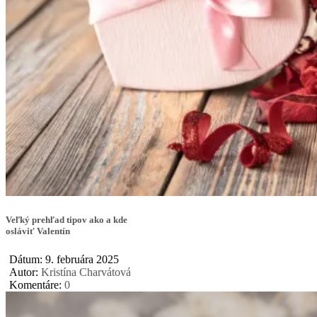
Veľký prehľad tipov ako a kde
osláviť Valentín
Dátum: 9. februára 2025
Autor:
Kristína Charvátová
Komentáre:
0