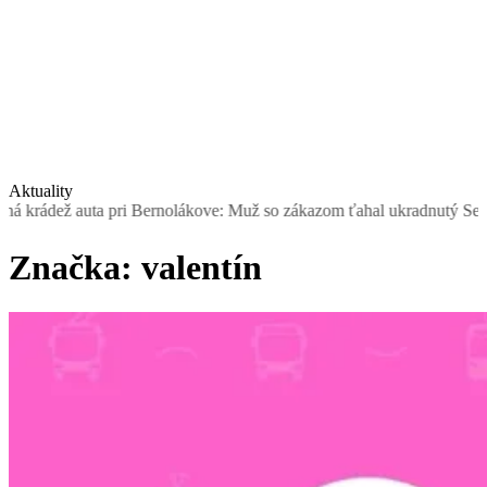
Aktuality
ta pri Bernolákove: Muž so zákazom ťahal ukradnutý Seat, šoféroval 
Značka:
valentín