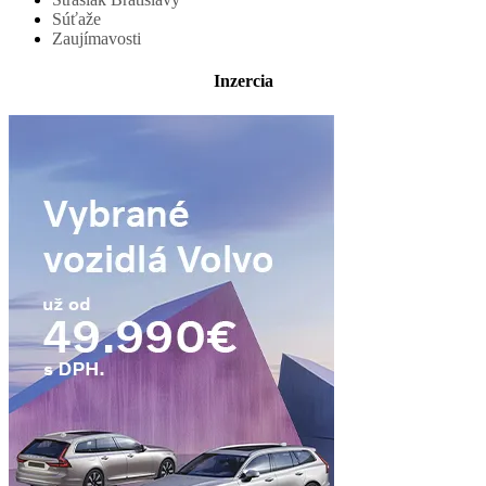
Súťaže
Zaujímavosti
Inzercia