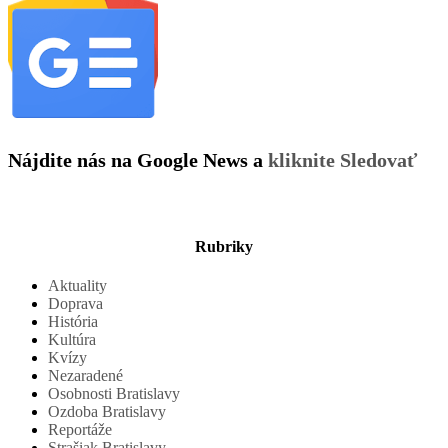
Nájdite nás na Google News a
kliknite Sledovať
Rubriky
Aktuality
Doprava
História
Kultúra
Kvízy
Nezaradené
Osobnosti Bratislavy
Ozdoba Bratislavy
Reportáže
Strašiak Bratislavy