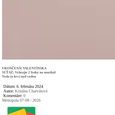
UKONČENÁ! VALENTÍNSKA
SÚŤAŽ: Vyhrajte 2 lístky na muzikál
Voda (a krv) nad vodou
Dátum: 6. februára 2024
Autor:
Kristína Charvátová
Komentáre:
0
Metropola 07-08 / 2026