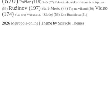
(670)
Požiar
(118)
Reštaurácia Apores
Rekonštrukcia
(43)
Rača
(37)
Ružinov
(197)
Video
Staré Mesto
(77)
(53)
Tip na víkend
(50)
(174)
Zlodej
(58)
Zoo Bratislava
(51)
Vlak
(36)
Vrakuňa
(37)
2026
Metropola-online
| Theme by
Spiracle Themes