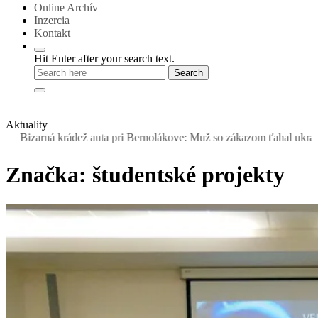
Online Archív
Inzercia
Kontakt
Hit Enter after your search text.
Aktuality
zarná krádež auta pri Bernolákove: Muž so zákazom ťahal ukradnutý 
Značka:
študentské projekty