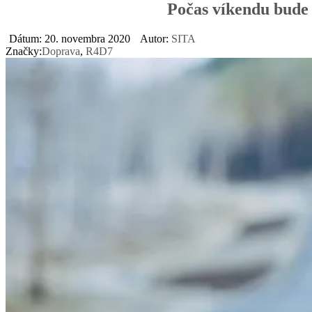
Počas víkendu bude
Dátum: 20. novembra 2020
Autor:
SITA
Značky:
Doprava
,
R4D7