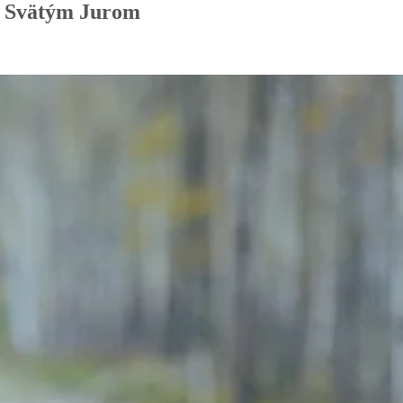
 a Svätým Jurom