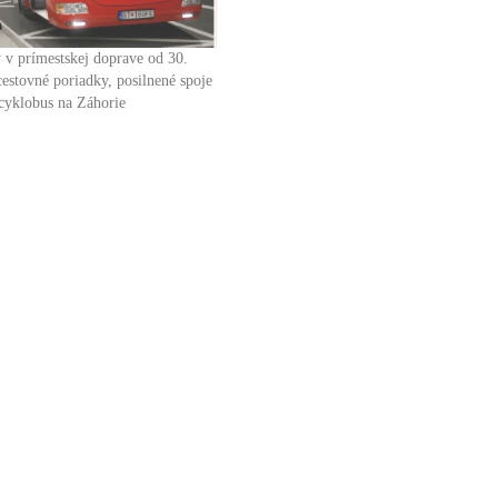
v prímestskej doprave od 30.
estovné poriadky, posilnené spoje
 cyklobus na Záhorie