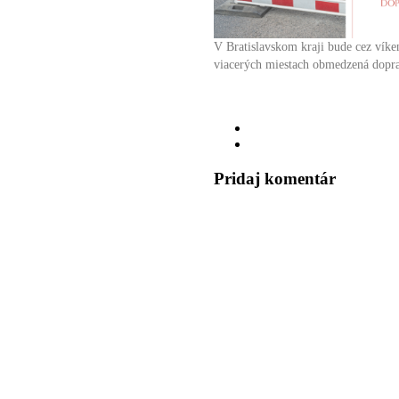
V Bratislavskom kraji bude cez víke
viacerých miestach obmedzená dopr
Pridaj komentár