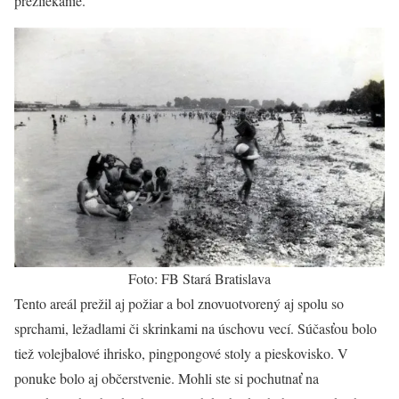
prezliekanie.
Foto: FB Stará Bratislava
Tento areál prežil aj požiar a bol znovuotvorený aj spolu so
sprchami, ležadlami či skrinkami na úschovu vecí. Súčasťou bolo
tiež volejbalové ihrisko, pingpongové stoly a pieskovisko. V
ponuke bolo aj občerstvenie. Mohli ste si pochutnať na