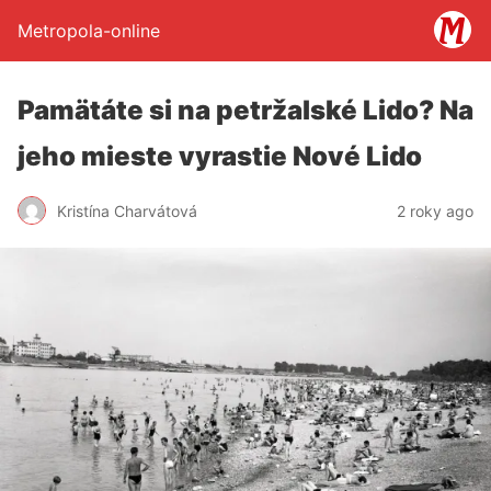
Metropola-online
Pamätáte si na petržalské Lido? Na
jeho mieste vyrastie Nové Lido
Kristína Charvátová
2 roky ago