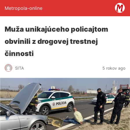
Metropola-online
Muža unikajúceho policajtom
obvinili z drogovej trestnej
činnosti
SITA
5 rokov ago