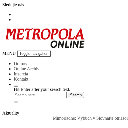
Skip
Sledujte nás
to
content
Metropola-
MENU
Toggle navigation
online
Domov
Online Archív
Inzercia
Kontakt
Hit Enter after your search text.
Aktuality
Mimoriadne: Výbuch v Slovnafte otriasol budovami v 