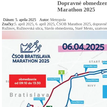
Dopravné obmedzeni
Marathon 2025
Dátum: 5. apríla 2025
Autor:
Metropola
Značky:
5. apríl 2025
,
6. apríl 2025
,
ČSOB Marathon 2025
,
dopravné
Ružinov
,
Ružinovská ulica
,
Slavín obmedzenia
,
Staré Mesto
,
uzatvore