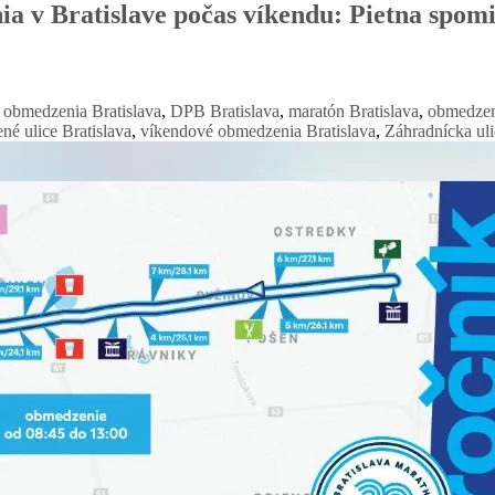
a v Bratislave počas víkendu: Pietna spo
 obmedzenia Bratislava
,
DPB Bratislava
,
maratón Bratislava
,
obmedzen
né ulice Bratislava
,
víkendové obmedzenia Bratislava
,
Záhradnícka uli