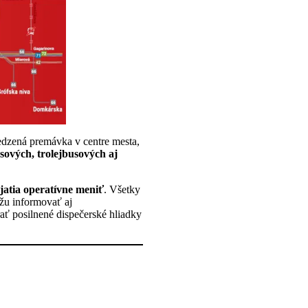
zená premávka v centre mesta,
sových, trolejbusových aj
jatia operatívne meniť
. Všetky
žu informovať aj
ť posilnené dispečerské hliadky