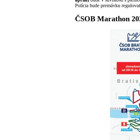
Polícia bude premávku regulova
ČSOB Marathon 2025