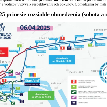
ť a vodičov vyzýva k rešpektovaniu ich pokynov. Obmedzenia by mali 
 prinesie rozsiahle obmedzenia (sobota a 