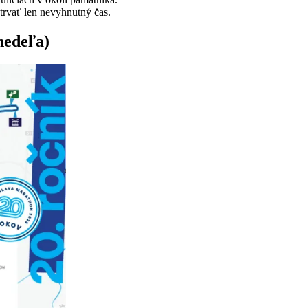
trvať len nevyhnutný čas.
nedeľa)