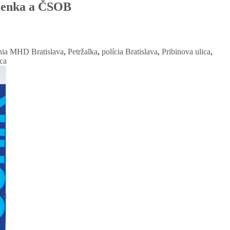
mienka a ČSOB
ia MHD Bratislava
,
Petržalka
,
polícia Bratislava
,
Pribinova ulica
,
ca