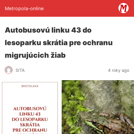
Metropola-online
Autobusovú linku 43 do
lesoparku skrátia pre ochranu
migrujúcich žiab
SITA
4 roky ago