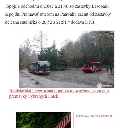
„Spoje s odchodmi o 20:47 a 21:46 zo zastávky Lesopark
nepôjdu. Premávať smerom na Patrónku začnú od zastávky
Železná studnička o 20:52 a 21:51,“ dodáva DPB.
Bratislavská integrovaná doprava upozorňuje na zmenu
premávky vybraných liniek