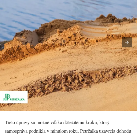
Tieto úpravy sú možné vďaka dôležitému kroku, ktorý
samospráva podnikla v minulom roku. Petržalka uzavrela dohodu