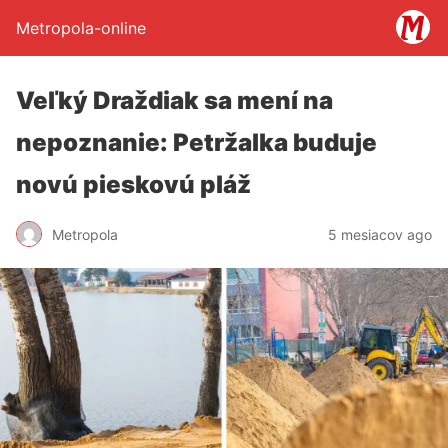
Metropola-online
Veľký Draždiak sa mení na
nepoznanie: Petržalka buduje
novú pieskovú pláž
Metropola
5 mesiacov ago