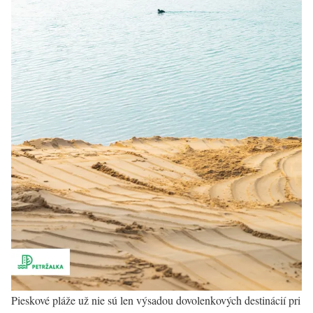
Pieskové pláže už nie sú len výsadou dovolenkových destinácií pri