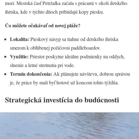
mori. Mestská časť Petržalka začala s prácami v okolí detského
ihriska, kde v týchto dňoch pribúdajú kopy piesku.
Čo môžete očakávať od novej pláže?
Lokalita:
Pieskový násyp sa tiahne od detského ihriska
smerom k obľúbenej požičovni paddleboardov.
Využitie:
Priestor poskytne ideálne podmienky na oddych,
slnenie a letné stretnutia pri vode.
Termín dokončenia:
Ak plánujete návštevu, dobrou správou
je, že práce by mali byť hotové už koncom tohto týždňa.
Strategická investícia do budúcnosti