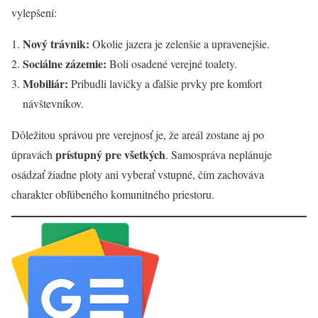
vylepšení:
Nový trávnik:
Okolie jazera je zelenšie a upravenejšie.
Sociálne zázemie:
Boli osadené verejné toalety.
Mobiliár:
Pribudli lavičky a ďalšie prvky pre komfort
návštevníkov.
Dôležitou správou pre verejnosť je, že areál zostane aj po
prístupný pre všetkých
úpravách
. Samospráva neplánuje
osádzať žiadne ploty ani vyberať vstupné, čím zachováva
charakter obľúbeného komunitného priestoru.