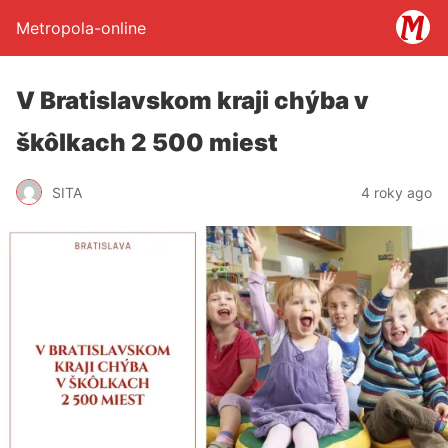
Metropola-online
V Bratislavskom kraji chýba v
škôlkach 2 500 miest
SITA
4 roky ago