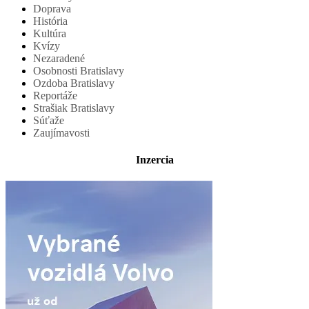
Doprava
História
Kultúra
Kvízy
Nezaradené
Osobnosti Bratislavy
Ozdoba Bratislavy
Reportáže
Strašiak Bratislavy
Súťaže
Zaujímavosti
Inzercia