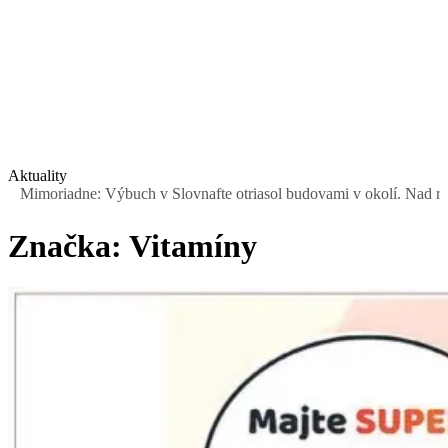
Aktuality
moriadne: Výbuch v Slovnafte otriasol budovami v okolí. Nad rafinér
Značka:
Vitamíny