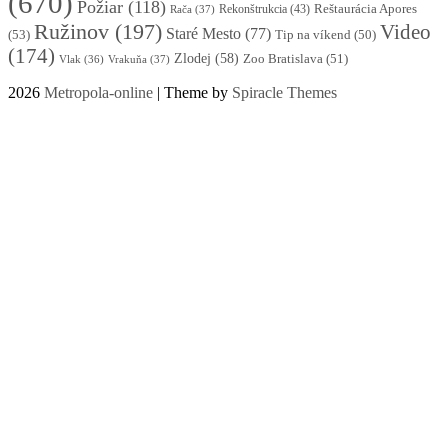
(670)
Požiar
(118)
Reštaurácia Apores
Rekonštrukcia
(43)
Rača
(37)
Ružinov
(197)
Video
Staré Mesto
(77)
(53)
Tip na víkend
(50)
(174)
Zlodej
(58)
Zoo Bratislava
(51)
Vlak
(36)
Vrakuňa
(37)
2026
Metropola-online
| Theme by
Spiracle Themes