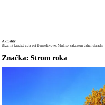
Aktuality
ná krádež auta pri Bernolákove: Muž so zákazom ťahal ukradnutý Sea
Značka:
Strom roka