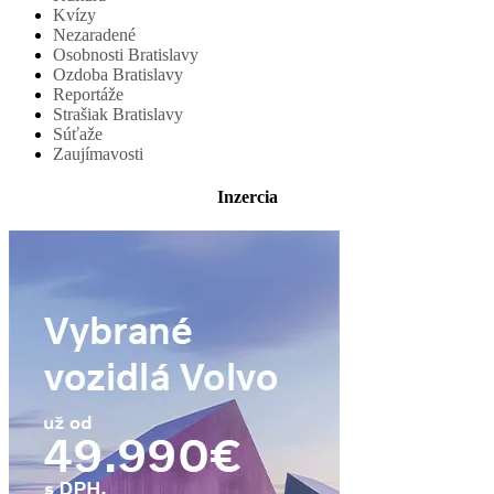
Kvízy
Nezaradené
Osobnosti Bratislavy
Ozdoba Bratislavy
Reportáže
Strašiak Bratislavy
Súťaže
Zaujímavosti
Inzercia