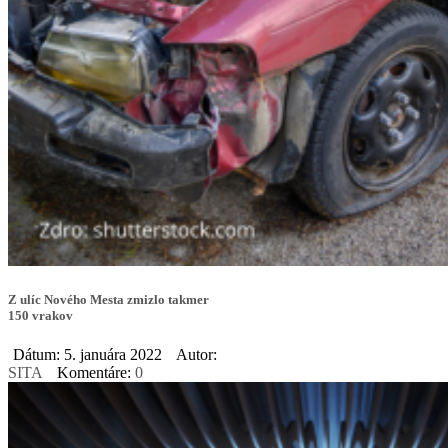
Z ulíc Nového Mesta zmizlo takmer
150 vrakov
Dátum: 5. januára 2022
Autor:
SITA
Komentáre:
0