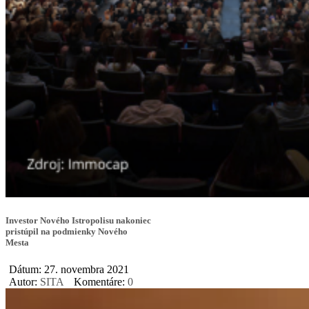
Investor Nového Istropolisu nakoniec
pristúpil na podmienky Nového
Mesta
Dátum: 27. novembra 2021
Autor:
SITA
Komentáre:
0