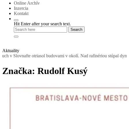
Online Archív
Inzercia
Kontakt
Hit Enter after your search text.
Aktuality
iasol budovami v okolí. Nad rafinériou stúpal dym, obyvateľom odpor
Značka:
Rudolf Kusý