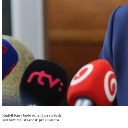
Rudolf Kusý bude stíhaný na slobode,
súd zamietol sťažnosť prokurátora