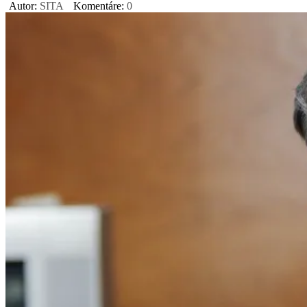
Autor:
SITA
Komentáre:
0