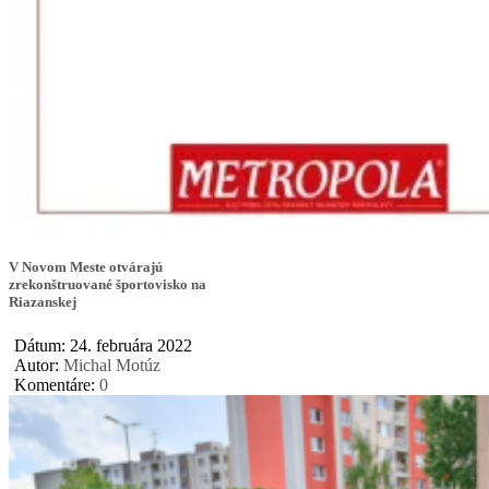
V Novom Meste otvárajú
zrekonštruované športovisko na
Riazanskej
Dátum: 24. februára 2022
Autor:
Michal Motúz
Komentáre:
0