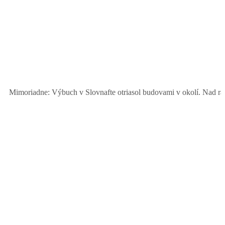
riadne: Výbuch v Slovnafte otriasol budovami v okolí. Nad rafinériou