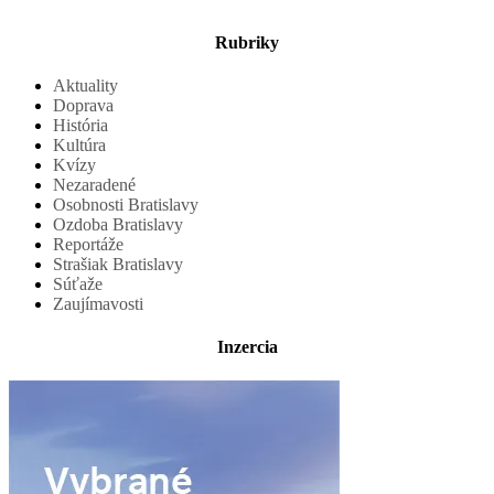
Rubriky
Aktuality
Doprava
História
Kultúra
Kvízy
Nezaradené
Osobnosti Bratislavy
Ozdoba Bratislavy
Reportáže
Strašiak Bratislavy
Súťaže
Zaujímavosti
Inzercia