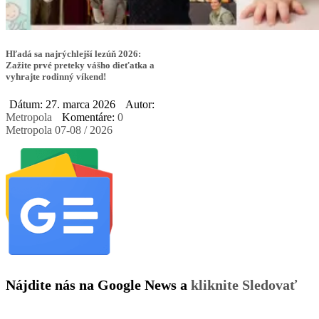
Hľadá sa najrýchlejší lezúň 2026:
Zažite prvé preteky vášho dieťatka a
vyhrajte rodinný víkend!
Dátum: 27. marca 2026
Autor:
Metropola
Komentáre:
0
Metropola 07-08 / 2026
Nájdite nás na Google News a
kliknite Sledovať