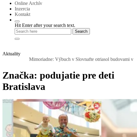
Online Archív
Inzercia
Kontakt
Hit Enter after your search text.
Aktuality
Mimoriadne: Výbuch v Slovnafte otriasol budovami v okolí. Na
Značka:
podujatie pre deti
Bratislava