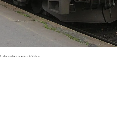
3. decembra v réžii ZSSK a