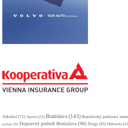
Bratislava
(143)
Alkohol
(72)
Apores
(53)
Bratislavský parkovací asis
Dopravný podnik Bratislava
(98)
Drogy
(65)
Dúbravka
(51
podnik
(36)