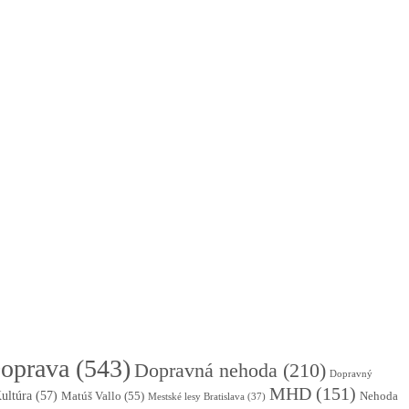
oprava
(543)
Dopravná nehoda
(210)
Dopravný
MHD
(151)
ultúra
(57)
Matúš Vallo
(55)
Nehoda
Mestské lesy Bratislava
(37)