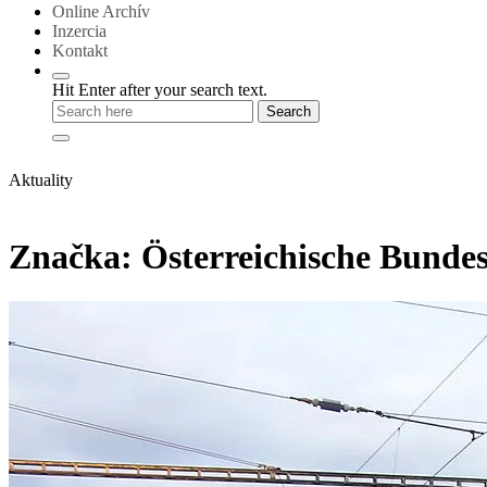
Online Archív
Inzercia
Kontakt
Hit Enter after your search text.
Aktuality
Značka:
Österreichische Bunde