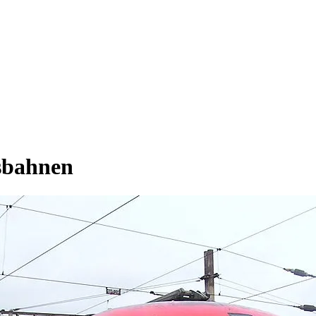
Bizar
sbahnen