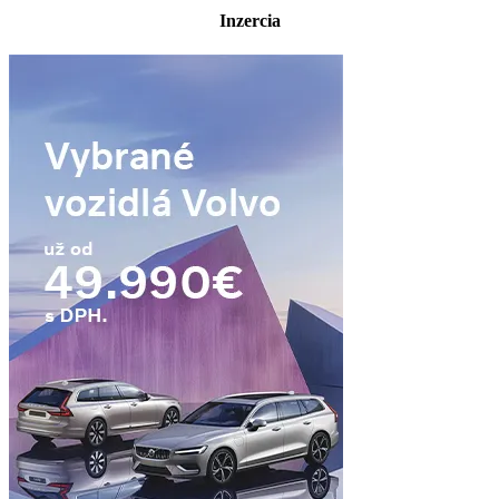
Inzercia