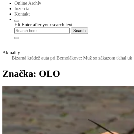
Online Archív
Inzercia
Kontakt
Hit Enter after your search text.
Aktuality
rná krádež auta pri Bernolákove: Muž so zákazom ťahal ukradnutý Sea
Značka:
OLO