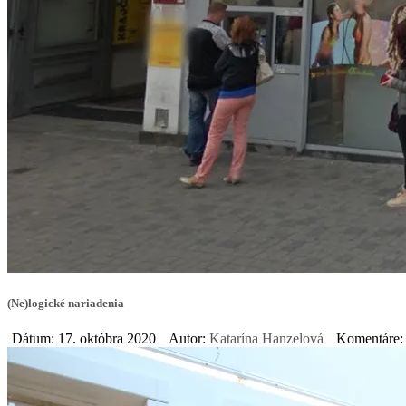
(Ne)logické nariadenia
Dátum: 17. októbra 2020
Autor:
Katarína Hanzelová
Komentáre