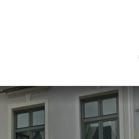
Bizarná krádež aut