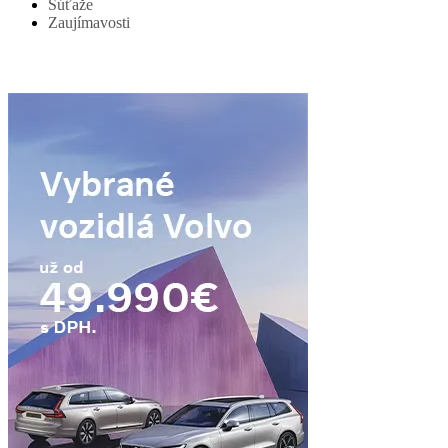
Súťaže
Zaujímavosti