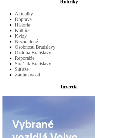
Rubriky
Aktuality
Doprava
História
Kultúra
Kvízy
Nezaradené
Osobnosti Bratislavy
Ozdoba Bratislavy
Reportáže
Strašiak Bratislavy
Súťaže
Zaujímavosti
Inzercia