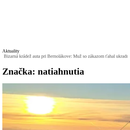
Aktuality
rná krádež auta pri Bernolákove: Muž so zákazom ťahal ukradnutý Sea
Značka:
natiahnutia