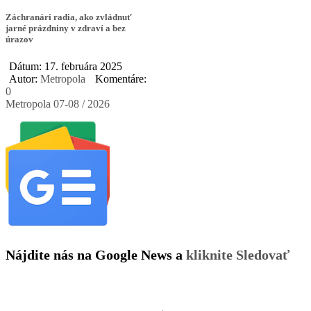
Záchranári radia, ako zvládnuť
jarné prázdniny v zdraví a bez
úrazov
Dátum: 17. februára 2025
Autor:
Metropola
Komentáre:
0
Metropola 07-08 / 2026
Nájdite nás na Google News a
kliknite Sledovať