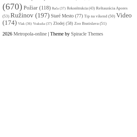
(670)
Požiar
(118)
Reštaurácia Apores
Rekonštrukcia
(43)
Rača
(37)
Ružinov
(197)
Video
Staré Mesto
(77)
(53)
Tip na víkend
(50)
(174)
Zlodej
(58)
Zoo Bratislava
(51)
Vlak
(36)
Vrakuňa
(37)
2026
Metropola-online
| Theme by
Spiracle Themes