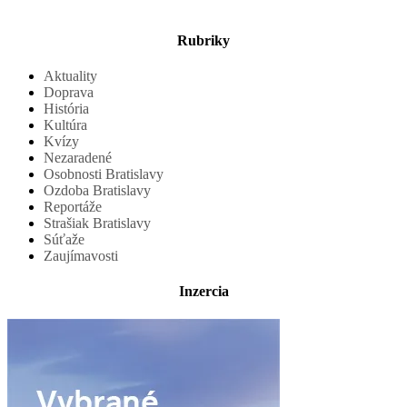
Rubriky
Aktuality
Doprava
História
Kultúra
Kvízy
Nezaradené
Osobnosti Bratislavy
Ozdoba Bratislavy
Reportáže
Strašiak Bratislavy
Súťaže
Zaujímavosti
Inzercia