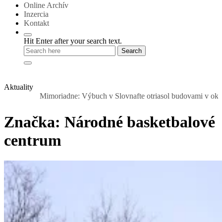
Online Archív
Inzercia
Kontakt
Hit Enter after your search text.
Aktuality
Mimoriadne: Výbuch v Slovnafte otriasol budovami v okolí. Nad rafin
Značka:
Národné basketbalové
centrum