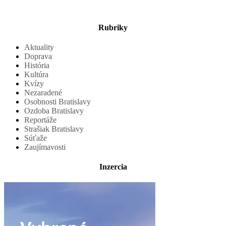
Rubriky
Aktuality
Doprava
História
Kultúra
Kvízy
Nezaradené
Osobnosti Bratislavy
Ozdoba Bratislavy
Reportáže
Strašiak Bratislavy
Súťaže
Zaujímavosti
Inzercia