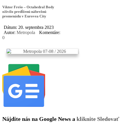
Viktor Frešo – Octahedral Body
oživilo predĺženú nábrežnú
promenádu v Eurovea City
Dátum: 20. septembra 2023
Autor:
Metropola
Komentáre:
0
Nájdite nás na Google News a
kliknite Sledovať