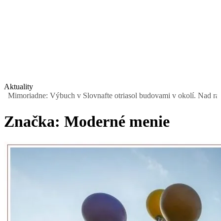
Aktuality
imoriadne: Výbuch v Slovnafte otriasol budovami v okolí. Nad rafinér
Značka:
Moderné menie