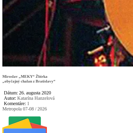
Miroslav „MEKY“ Žbirka
„obyčajný chalan z Bratislavy“
Dátum: 26. augusta 2020
Autor:
Katarína Hanzelová
Komentáre:
1
Metropola 07-08 / 2026