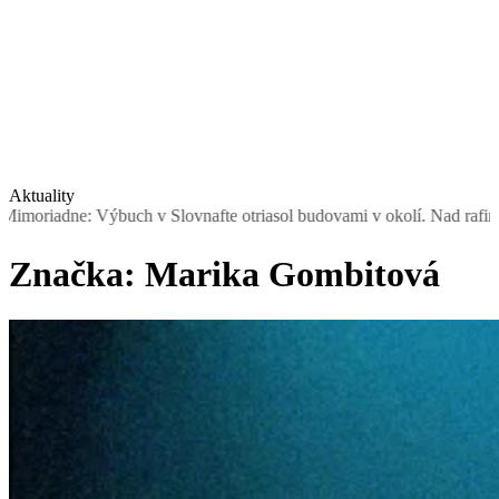
Aktuality
buch v Slovnafte otriasol budovami v okolí. Nad rafinériou stúpal d
Značka:
Marika Gombitová