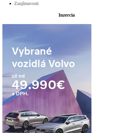
Zaujímavosti
Inzercia