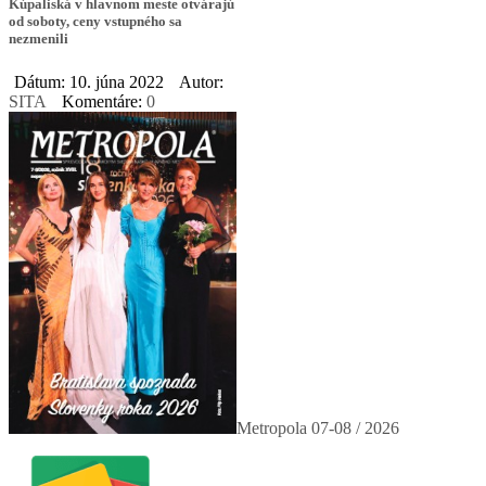
Kúpaliská v hlavnom meste otvárajú
od soboty, ceny vstupného sa
nezmenili
Dátum: 10. júna 2022
Autor:
SITA
Komentáre:
0
Metropola 07-08 / 2026