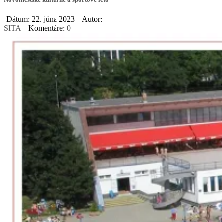
Dátum: 22. júna 2023
Autor:
SITA
Komentáre:
0