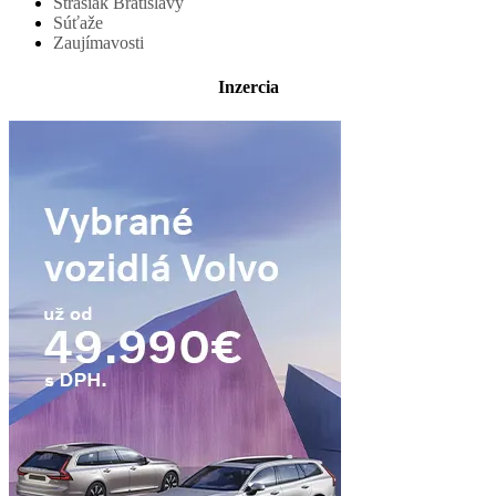
Strašiak Bratislavy
Súťaže
Zaujímavosti
Inzercia