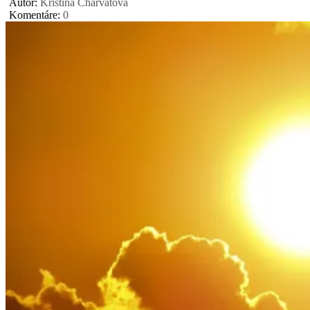
Autor:
Kristína Charvátová
Komentáre:
0