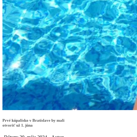
Prvé kúpalisko v Bratislave by mali
otvoriť už 1. júna