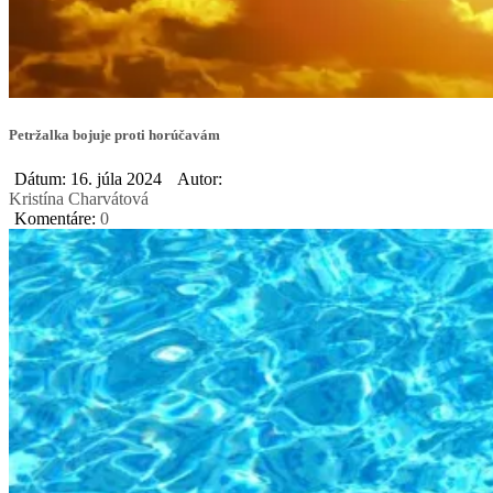
Petržalka bojuje proti horúčavám
Dátum: 16. júla 2024
Autor:
Kristína Charvátová
Komentáre:
0