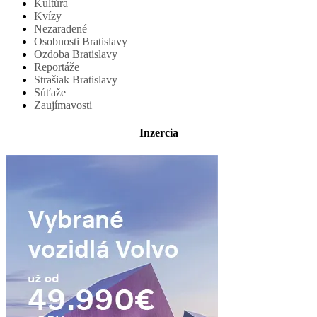
Kultúra
Kvízy
Nezaradené
Osobnosti Bratislavy
Ozdoba Bratislavy
Reportáže
Strašiak Bratislavy
Súťaže
Zaujímavosti
Inzercia