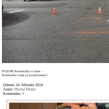
POZOR! Kolobežka vs Auto –
Kolobežka ťahá za kratší koniec!
Dátum: 24. februára 2024
Autor:
Michal Motúz
Komentáre:
0