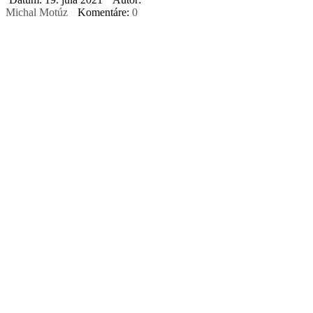
Michal Motúz
Komentáre:
0