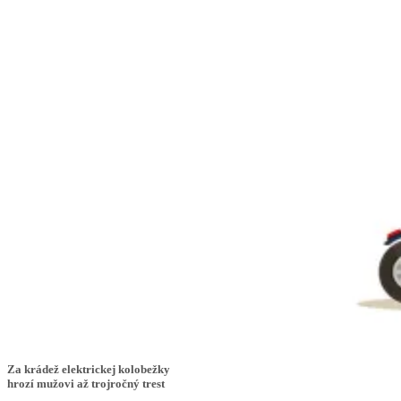
Za krádež elektrickej kolobežky
hrozí mužovi až trojročný trest