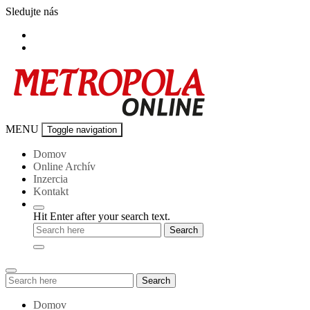
Skip
Sledujte nás
to
content
Metropola-
MENU
Toggle navigation
online
Domov
Online Archív
Inzercia
Kontakt
Hit Enter after your search text.
Search
Search
for:
Domov