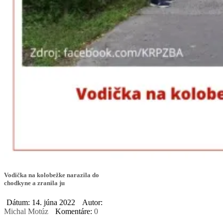
Vodička na kolobežke narazila do
chodkyne a zranila ju
Dátum: 14. júna 2022
Autor:
Michal Motúz
Komentáre:
0