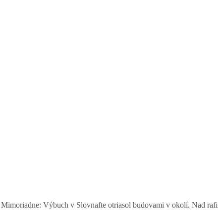
 v Slovnafte otriasol budovami v okolí. Nad rafinériou stúpal dym, o