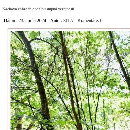
Kochova záhrada opäť prístupná verejnosti
Dátum: 23. apríla 2024
Autor:
SITA
Komentáre:
0