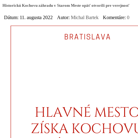
Historickú Kochovu záhradu v Starom Meste opäť otvorili pre verejnosť
Dátum: 11. augusta 2022
Autor:
Michal Bartek
Komentáre:
0