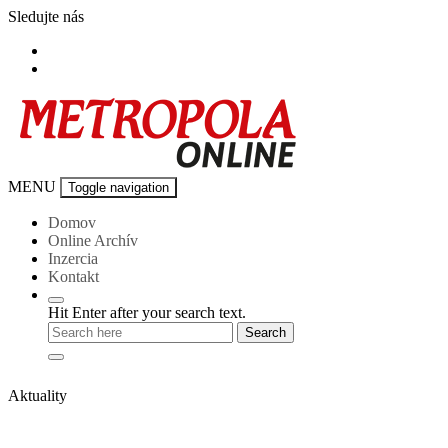
Skip
Sledujte nás
to
content
Metropola-
MENU
Toggle navigation
online
Domov
Online Archív
Inzercia
Kontakt
Hit Enter after your search text.
Aktuality