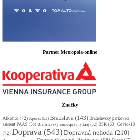
Partner Metropola-online
Značky
Bratislava
(143)
Alkohol
(72)
Apores
(53)
Bratislavský parkovací
BSK
(63)
Covid-19
asistent PAAS
(58)
Bratislavský samosprávny kraj
(52)
Doprava
(543)
Dopravná nehoda
(210)
(72)
Dopravný podnik Bratislava
(98)