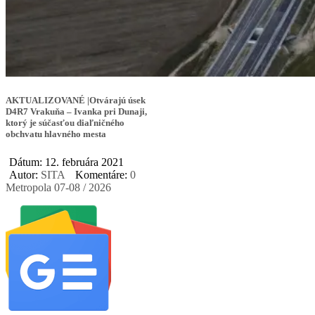
AKTUALIZOVANÉ |Otvárajú úsek
D4R7 Vrakuňa – Ivanka pri Dunaji,
ktorý je súčasťou diaľničného
obchvatu hlavného mesta
Dátum: 12. februára 2021
Autor:
SITA
Komentáre:
0
Metropola 07-08 / 2026