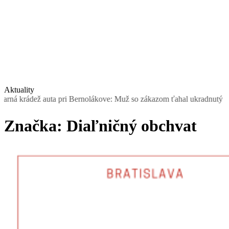
Aktuality
rádež auta pri Bernolákove: Muž so zákazom ťahal ukradnutý Seat, šo
Značka:
Diaľničný obchvat