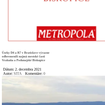
Úseky D4 a R7 v Bratislave výrazne
odbremenili najmä mestské časti
Vrakuňa a Podunajské Biskupice
Dátum: 2. decembra 2021
Autor:
SITA
Komentáre:
0