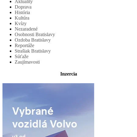
Aktuality
Doprava
História
Kultúra
Kvízy
Nezaradené
Osobnosti Bratislavy
Ozdoba Bratislavy
Reportáže
Strašiak Bratislavy
Súťaže
Zaujímavosti
Inzercia