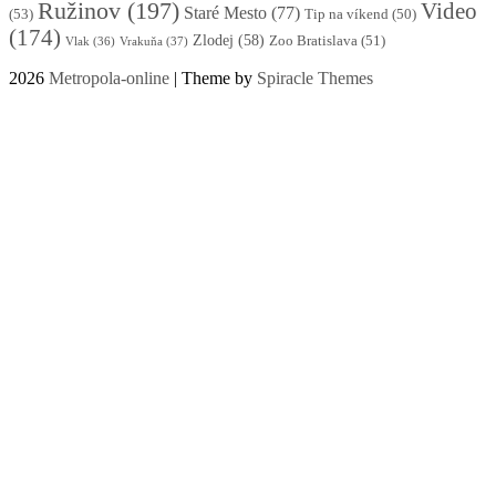
Ružinov
(197)
Video
Staré Mesto
(77)
(53)
Tip na víkend
(50)
(174)
Zlodej
(58)
Zoo Bratislava
(51)
Vlak
(36)
Vrakuňa
(37)
2026
Metropola-online
| Theme by
Spiracle Themes