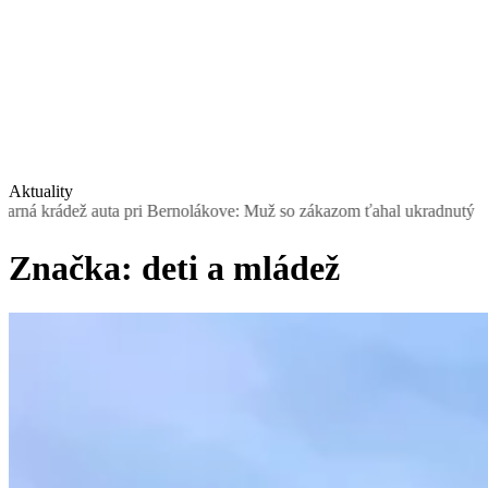
Aktuality
 auta pri Bernolákove: Muž so zákazom ťahal ukradnutý Seat, šoférov
Značka:
deti a mládež