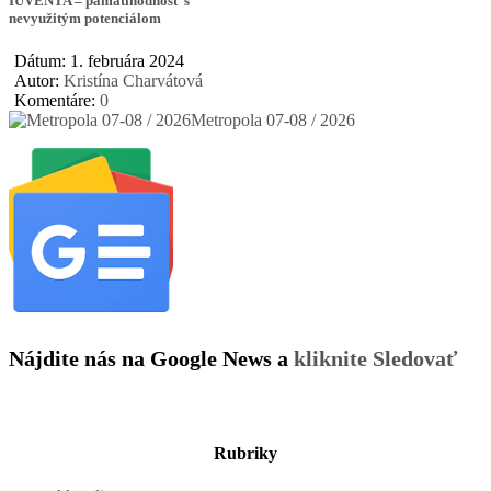
IUVENTA – pamätihodnosť s
nevyužitým potenciálom
Dátum: 1. februára 2024
Autor:
Kristína Charvátová
Komentáre:
0
Metropola 07-08 / 2026
Nájdite nás na Google News a
kliknite Sledovať
Rubriky