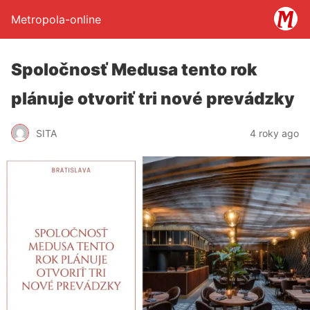
Metropola-online
Spoločnosť Medusa tento rok
plánuje otvoriť tri nové prevádzky
SITA
4 roky ago