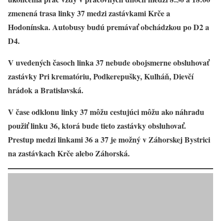
zmenená trasa linky 37 medzi zastávkami Krče a
Hodonínska. Autobusy budú premávať obchádzkou po D2 a
D4.
V uvedených časoch linka 37 nebude obojsmerne obsluhovať
zastávky Pri krematóriu, Podkerepušky, Kulháň, Dievčí
hrádok a Bratislavská.
V čase odklonu linky 37 môžu cestujúci môžu ako náhradu
použiť linku 36, ktorá bude tieto zastávky obsluhovať.
Prestup medzi linkami 36 a 37 je možný v Záhorskej Bystrici
na zastávkach Krče alebo Záhorská.