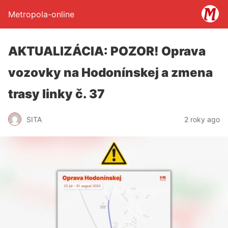
Metropola-online
AKTUALIZÁCIA: POZOR! Oprava
vozovky na Hodonínskej a zmena
trasy linky č. 37
SITA
2 roky ago