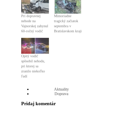
Pri dopravnej
Mimoriadne
nehode na
tragický začiatok
Vajnorskej zahynul
septembra v
60-ročný vodič
Bratislavskom kraji
Opitý vodič
spôsobil nehodu,
pri ktorej sa
zranilo niekoľko
ľudí
Aktuality
Doprava
Pridaj komentár