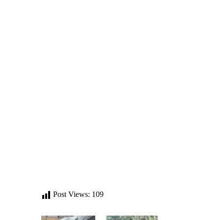
Post Views:
109