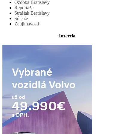
Ozdoba Bratislavy
Reportáže
Strašiak Bratislavy
Súťaže
Zaujímavosti
Inzercia