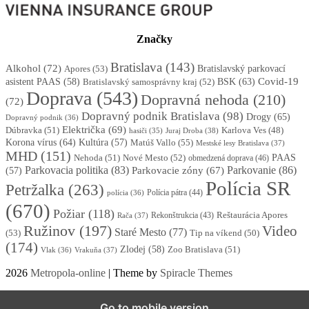
Značky
Bratislava
(143)
Alkohol
(72)
Apores
(53)
Bratislavský parkovací
BSK
(63)
Covid-19
asistent PAAS
(58)
Bratislavský samosprávny kraj
(52)
Doprava
(543)
Dopravná nehoda
(210)
(72)
Dopravný podnik Bratislava
(98)
Drogy
(65)
Dopravný podnik
(36)
Električka
(69)
Dúbravka
(51)
Karlova Ves
(48)
Juraj Droba
(38)
hasiči
(35)
Korona vírus
(64)
Kultúra
(57)
Matúš Vallo
(55)
Mestské lesy Bratislava
(37)
MHD
(151)
Nehoda
(51)
Nové Mesto
(52)
PAAS
obmedzená doprava
(46)
Parkovacia politika
(83)
Parkovanie
(86)
Parkovacie zóny
(67)
(57)
Polícia SR
Petržalka
(263)
Polícia pátra
(44)
polícia
(36)
(670)
Požiar
(118)
Reštaurácia Apores
Rekonštrukcia
(43)
Rača
(37)
Ružinov
(197)
Video
Staré Mesto
(77)
(53)
Tip na víkend
(50)
(174)
Zlodej
(58)
Zoo Bratislava
(51)
Vlak
(36)
Vrakuňa
(37)
2026
Metropola-online
| Theme by
Spiracle Themes
Go to mobile version