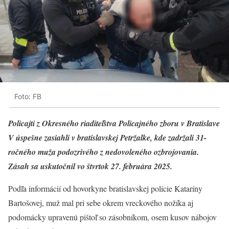
Foto: FB
Policajti z Okresného riaditeľstva Policajného zboru v Bratislave
V úspešne zasiahli v bratislavskej Petržalke, kde zadržali 31-
ročného muža podozrivého z nedovoleného ozbrojovania.
Zásah sa uskutočnil vo štvrtok 27. februára 2025.
Podľa informácií od hovorkyne bratislavskej polície Kataríny
Bartošovej, muž mal pri sebe okrem vreckového nožíka aj
podomácky upravenú pištoľ so zásobníkom, osem kusov nábojov