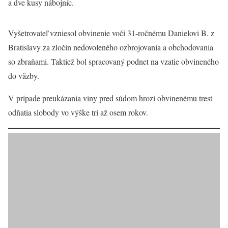
a dve kusy nábojníc.
Vyšetrovateľ vzniesol obvinenie voči 31-ročnému Danielovi B. z
Bratislavy za zločin nedovoleného ozbrojovania a obchodovania
so zbraňami. Taktiež bol spracovaný podnet na vzatie obvineného
do väzby.
V prípade preukázania viny pred súdom hrozí obvinenému trest
odňatia slobody vo výške tri až osem rokov.