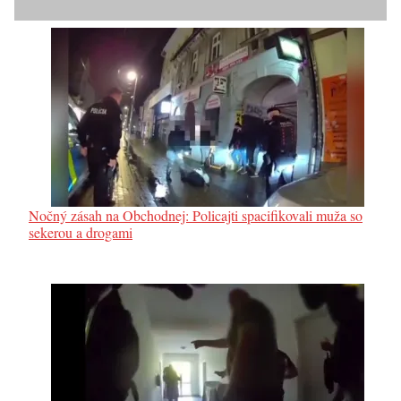
Nočný zásah na Obchodnej: Policajti spacifikovali muža so
sekerou a drogami