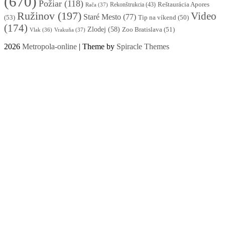
(670)
Požiar
(118)
Reštaurácia Apores
Rekonštrukcia
(43)
Rača
(37)
Ružinov
(197)
Video
Staré Mesto
(77)
(53)
Tip na víkend
(50)
(174)
Zlodej
(58)
Zoo Bratislava
(51)
Vlak
(36)
Vrakuňa
(37)
2026
Metropola-online
| Theme by
Spiracle Themes