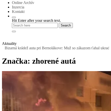
Online Archív
Inzercia
Kontakt
Hit Enter after your search text.
Aktuality
arná krádež auta pri Bernolákove: Muž so zákazom ťahal ukradnutý Se
Značka:
zhorené autá