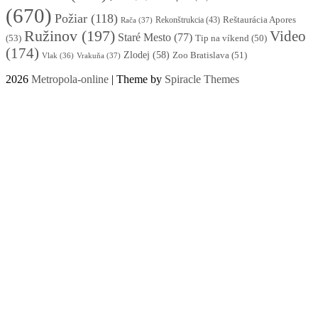
(670)
Požiar
(118)
Reštaurácia Apores
Rekonštrukcia
(43)
Rača
(37)
Ružinov
(197)
Video
Staré Mesto
(77)
(53)
Tip na víkend
(50)
(174)
Zlodej
(58)
Zoo Bratislava
(51)
Vlak
(36)
Vrakuňa
(37)
2026
Metropola-online
| Theme by
Spiracle Themes