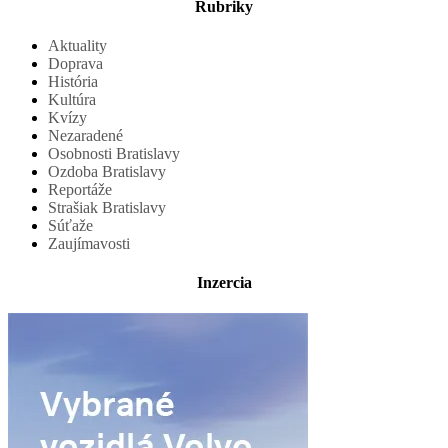
Rubriky
Aktuality
Doprava
História
Kultúra
Kvízy
Nezaradené
Osobnosti Bratislavy
Ozdoba Bratislavy
Reportáže
Strašiak Bratislavy
Súťaže
Zaujímavosti
Inzercia