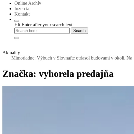
Online Archív
Inzercia
Kontakt
Hit Enter after your search text.
Aktuality
riadne: Výbuch v Slovnafte otriasol budovami v okolí. Nad rafinériou
Značka:
vyhorela predajňa