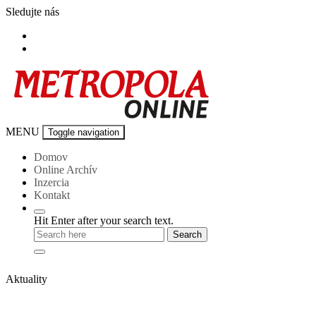
Skip
Sledujte nás
to
content
Metropola-
MENU
Toggle navigation
online
Domov
Online Archív
Inzercia
Kontakt
Hit Enter after your search text.
Aktuality